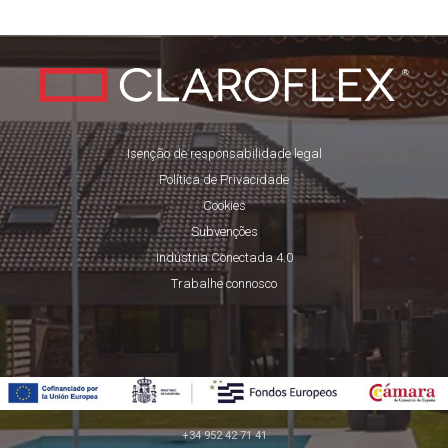
Isenção de responsabilidade legal
Política de Privacidade
Cookies
Subvenções
Indústria Conectada 4.0
Trabalhe connosco
+34 952 42 71 41