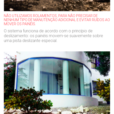
NÃO UTILIZAMOS ROLAMENTOS, PARA NÃO PRECISAR DE
NENHUM TIPO DE MANUTENÇÃO ADICIONAL E EVITAR RUÍDOS AO
MOVER OS PAINÉIS.
O sistema funciona de acordo com o princípio de
deslizamento: os painéis movem-se suavemente sobre
uma pista deslizante especial.