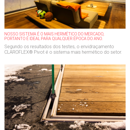
NOSSO SISTEMA É O MAIS HERMÉTICO DO MERCADO,
PORTANTO É IDEAL PARA QUALQUER ÉPOCA DO ANO.
Segundo os resultados dos testes, o envidraçamento
CLAROFLEX® Pivot é o sistema mais hermético do setor.