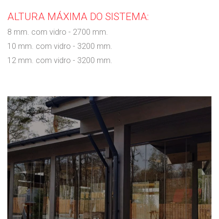
ALTURA MÁXIMA DO SISTEMA:
8 mm. com vidro - 2700 mm.
10 mm. com vidro - 3200 mm.
12 mm. com vidro - 3200 mm.