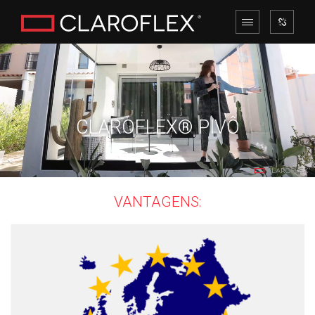
CLAROFLEX® PIVÔ
VANTAGENS: