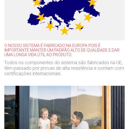
O NOSSO SISTEMA É FABRICADO NA EUROPA POIS É
IMPORTANTE MANTER UM PADRÃO ALTO DE QUALIDADE E DAR
UMA LONGA VIDA ÚTIL AO PRODUTO.
Todos os componentes do sistema são fabricados na UE,
têm passado por provas de alta resistência e contam com
certificações internacionais.