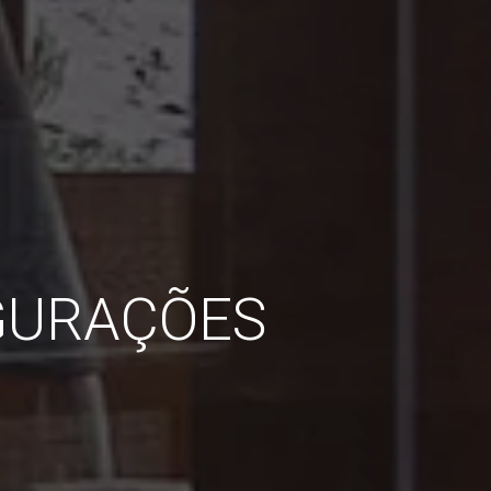
GURAÇÕES