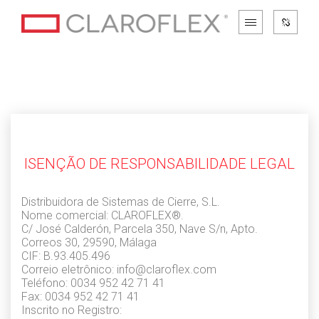
ISENÇÃO DE RESPONSABILIDADE LEGAL
Distribuidora de Sistemas de Cierre, S.L.
Nome comercial: CLAROFLEX®.
C/ José Calderón, Parcela 350, Nave S/n, Apto.
Correos 30, 29590, Málaga
CIF: B.93.405.496
Correio eletrônico: info@claroflex.com
Teléfono: 0034 952 42 71 41
Fax: 0034 952 42 71 41
Inscrito no Registro: