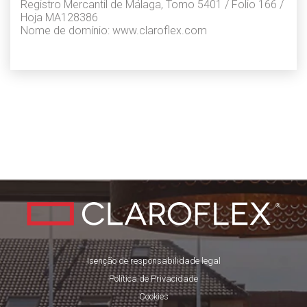
Registro Mercantil de Málaga, Tomo 5401 / Folio 166 /
Hoja MA128386
Nome de domínio: www.claroflex.com
Isenção de responsabilidade legal
Política de Privacidade
Cookies