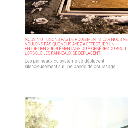
NOUS N’UTILISONS PAS DE ROULEMENTS, CAR NOUS NE
VOULONS PAS QUE VOUS AYEZ À EFFECTUER UN
ENTRETIEN SUPPLÉMENTAIRE OU À GÉNÉRER DU BRUIT
LORSQUE LES PANNEAUX SE DÉPLACENT.
Les panneaux du système se déplacent
silencieusement sur une bande de coulissage.