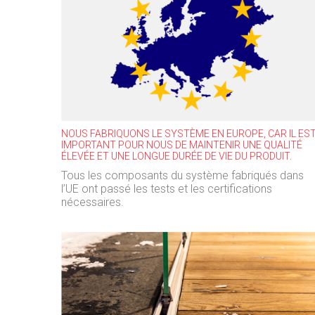
NOUS FABRIQUONS LE SYSTÈME EN EUROPE, CAR IL ES
IMPORTANT POUR NOUS DE MAINTENIR UNE QUALITÉ
ÉLEVÉE ET UNE LONGUE DURÉE DE VIE DU PRODUIT.
Tous les composants du système fabriqués dans
l’UE ont passé les tests et les certifications
nécessaires.