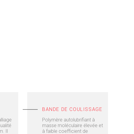
BANDE DE COULISSAGE
lliage
Polymère autolubrifiant à
ualité
masse moléculaire élevée et
. Il
à faible coefficient de