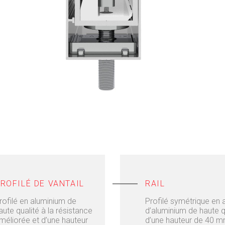
ROFILÉ DE VANTAIL
RAIL
rofilé en aluminium de
Profilé symétrique en a
aute qualité à la résistance
d’aluminium de haute q
méliorée et d’une hauteur
d’une hauteur de 40 mm