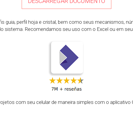
DESCARREGAR DOCUMENTO
s guia, perfil hoja e cristal, bem como seus mecanismos, 
do sistema. Recomendamos seu uso com o Excel ou em seu cel
projetos com seu celular de maneira simples com o aplicati