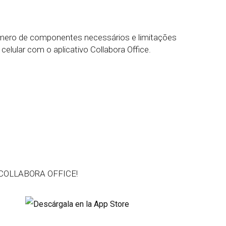
número de componentes necessários e limitações
ular com o aplicativo Collabora Office.
vo COLLABORA OFFICE!