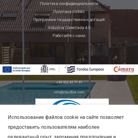
Политика конфиденциальности
Политика cookies
Программа государственных дотаций
Industria Conectada 4.0
Работайте с нами
+34 952 42 71 41
info@claroflex.com
C/ José Calderón, parcela 350 (apdo. 30)
29590, Малага
Использование файлов cookie на сайте позволяет
предоставить пользователям наиболее
релевантный опыт, запоминая предпочтения и