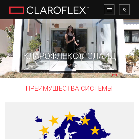
КЛАРОФЛЕКС® СЛАЙД
ПРЕИМУЩЕСТВА СИСТЕМЫ: