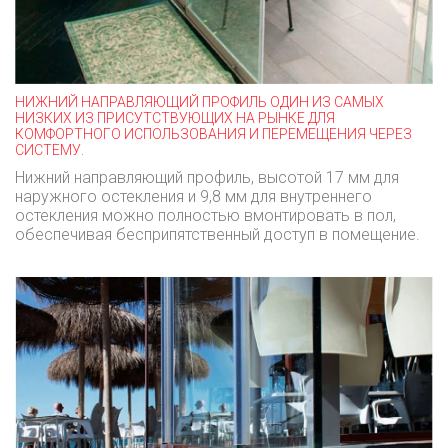
НИЖНИЙ НАПРАВЛЯЮЩИЙ ПРОФИЛЬ ОДИН ИЗ САМЫХ
НИЗКИХ ИЗ ПРИСУТСТВУЮЩИХ НА РЫНКЕ ДЛЯ
КОМФОРТНОГО ИСПОЛЬЗОВАНИЯ И ПЕРЕМЕЩЕНИЯ ЧЕРЕЗ
СИСТЕМУ.
Нижний направляющий профиль, высотой 17 мм для
наружного остекления и 9,8 мм для внутреннего
остекления можно полностью вмонтировать в пол,
обеспечивая бесприпятственный доступ в помещение.