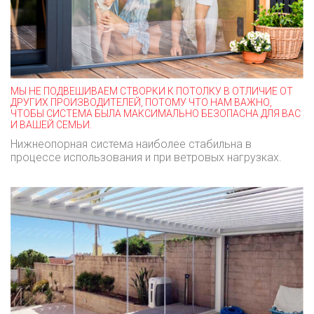
МЫ НЕ ПОДВЕШИВАЕМ СТВОРКИ К ПОТОЛКУ В ОТЛИЧИЕ ОТ
ДРУГИХ ПРОИЗВОДИТЕЛЕЙ, ПОТОМУ ЧТО НАМ ВАЖНО,
ЧТОБЫ СИСТЕМА БЫЛА МАКСИМАЛЬНО БЕЗОПАСНА ДЛЯ ВАС
И ВАШЕЙ СЕМЬИ.
Нижнеопорная система наиболее стабильна в
процессе использования и при ветровых нагрузках.