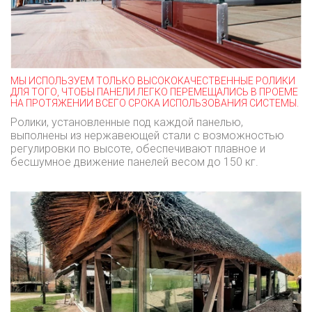
МЫ ИСПОЛЬЗУЕМ ТОЛЬКО ВЫСОКОКАЧЕСТВЕННЫЕ РОЛИКИ
ДЛЯ ТОГО, ЧТОБЫ ПАНЕЛИ ЛЕГКО ПЕРЕМЕЩАЛИСЬ В ПРОЕМЕ
НА ПРОТЯЖЕНИИ ВСЕГО СРОКА ИСПОЛЬЗОВАНИЯ СИСТЕМЫ.
Ролики, установленные под каждой панелью,
выполнены из нержавеющей стали с возможностью
регулировки по высоте, обеспечивают плавное и
бесшумное движение панелей весом до 150 кг.