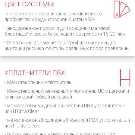
ЦВЕТ СИСТЕМЫ:
- порошковое окрашивание алюминиевого
профиля по международной системе RAL.
- анодирование профиля для создания матовой,
блестящей и сверх блестящей поверхности 15-20 мкр.
- Интеграция алюминиевого профиля системы для
имитации рисунка фактуры различных пород древесины.
УПЛОТНИТЕЛИ ПВХ:
- Mежстекольный уплотнитель.
- Межстекольный одинарный уплотнитель UC с щеткой и
силиконовой гибкой вставкой.
- межстекольный двойной жесткий ПВХ уплотнитель H
или Н Ultra Clear.
- межстекольный одинарный жесткий ПВХ уплотнитель h
или h Ultra Clear.
- Гибкий одинарный уплотнитель A и торцевой ПВХ