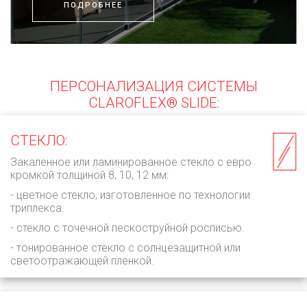
ПОДРОБНЕЕ
ПЕРСОНАЛИЗАЦИЯ СИСТЕМЫ
CLAROFLEX® SLIDE:
СТЕКЛО:
Закаленное или ламинированное стекло с евро
кромкой толщиной 8, 10, 12 мм:
- цветное стекло, изготовленное по технологии
триплекса.
- стекло с точечной пескоструйной росписью.
- тонированное стекло с солнцезащитной или
светоотражающей пленкой.