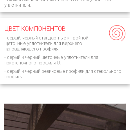
уплотнители.
ЦВЕТ КОМПОНЕНТОВ:
- серый, черный стандартные и тройной
щеточные уплотнители для верхнего
направляющего профиля.
- серый и черный щеточные уплотнители для
пристеночного профиля U.
- серый и черный резиновые профили для стекольного
профиля.