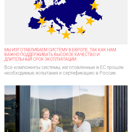
МЫ ИЗГОТАВЛИВАЕМ СИСТЕМУ В ЕВРОПЕ, ТАК КАК НАМ
ВАЖНО ПОДДЕРЖИВАТЬ ВЫСОКОЕ КАЧЕСТВО И
ДЛИТЕЛЬНЫЙ СРОК ЭКСПЛУАТАЦИИ.
Все компоненты системы, изготовленные в ЕС прошли
необходимые испытания и сертификацию в России.