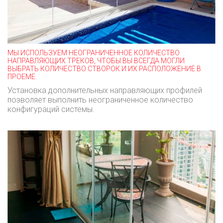
МЫ ИСПОЛЬЗУЕМ НЕОГРАНИЧЕННОЕ КОЛИЧЕСТВО
НАПРАВЛЯЮЩИХ ТРЕКОВ, ЧТОБЫ ВЫ ВСЕГДА МОГЛИ
ВЫБРАТЬ КОЛИЧЕСТВО СТВОРОК И ИХ РАСПОЛОЖЕНИЕ В
ПРОЕМЕ.
Установка дополнительных направляющих профилей
позволяет выполнить неограниченное количество
конфигураций системы.