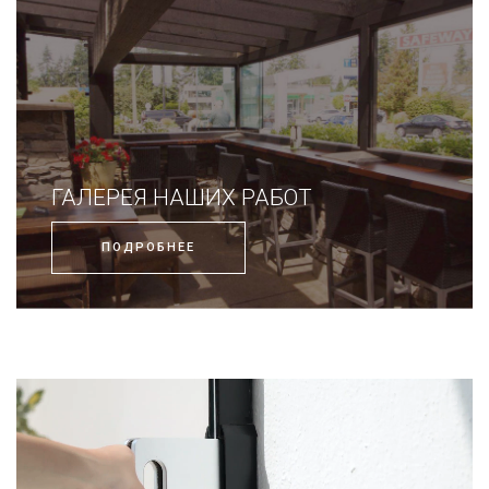
ГАЛЕРЕЯ НАШИХ РАБОТ
ПОДРОБНЕЕ