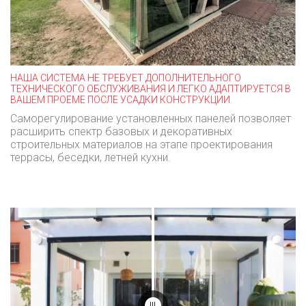
НАША СИСТЕМА НЕ ТРЕБУЕТ ДОПОЛНИТЕЛЬНОГО
ТЕХНИЧЕСКОГО ОБСЛУЖИВАНИЯ И ЛЕГКО АДАПТИРУЕТСЯ В
ВАШЕМ ПРОЕМЕ ПОСЛЕ УСАДКИ КОНСТРУКЦИИ.
Саморегулирование установленных панелей позволяет
расширить спектр базовых и декоративных
строительных материалов на этапе проектирования
террасы, беседки, летней кухни.