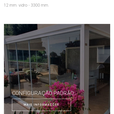
12 mm. vidro - 3300 mm.
CONFIGURAÇÃO PADRÃO
MAIS INFORMAÇÕES