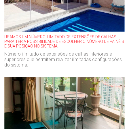
USAMOS UM NÚMERO ILIMITADO DE EXTENSÕES DE CALHAS
PARA TER A POSSIBILIDADE DE ESCOLHER O NÚMERO DE PAINÉIS
E SUA POSIÇÃO NO SISTEMA.
Número ilimitado de extensões de calhas inferiores e
superiores que permitem realizar ilimitadas configurações
do sistema.