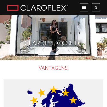
CLAROFLEX® SLIDE
VANTAGENS: