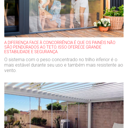
A DIFERENÇA FACE À CONCORRÊNCIA É QUE OS PAINÉIS NÃO
SÃO PENDURADOS AO TETO. ISSO OFERECE GRANDE
ESTABILIDADE E SEGURANÇA.
O sistema com o peso concentrado no trilho inferior é o
mais estável durante seu uso e também mais resistente ao
vento.