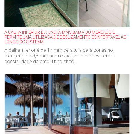
A CALHA INFERIOR É A CALHA MAIS BAIXA DO MERCADO E
PERMITE UMA UTILIZAÇÃO E DESLIZAMENTO CONFORTÁVEL AO
LONGO DO SISTEMA.
A calha inferior é de 17 mm de altura para zonas no
exterior e de 9,8 mm para espaços interiores com a
possibilidade de embutir no chão.