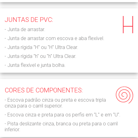
JUNTAS DE PVC:
- Junta de arrastar.
- Junta de arrastar com escova e aba flexível.
- Junta rígida "H" ou "H" Ultra Clear.
- Junta rígida "h" ou "h" Ultra Clear.
- Junta flexível e junta bolha.
CORES DE COMPONENTES:
- Escova padrão cinza ou preta e escova tripla
cinza para o carril superior.
- Escova cinza e preta para os perfis em "L" e em "U".
- Pista deslizante cinza, branca ou preta para o carril
inferior.