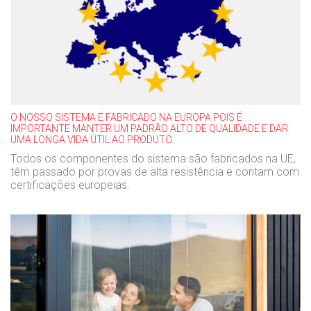
O NOSSO SISTEMA É FABRICADO NA EUROPA POIS É
IMPORTANTE MANTER UM PADRÃO ALTO DE QUALIDADE E DAR
UMA LONGA VIDA ÚTIL AO PRODUTO.
Todos os componentes do sistema são fabricados na UE,
têm passado por provas de alta resistência e contam com
certificações europeias.