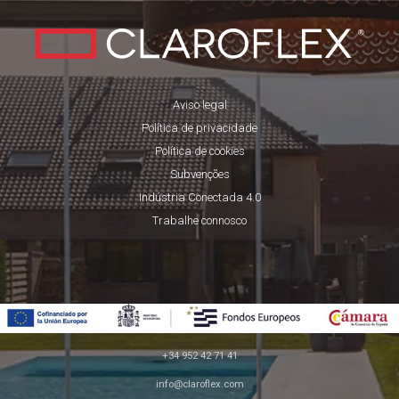
Aviso legal
Política de privacidade
Política de cookies
Subvenções
Indústria Conectada 4.0
Trabalhe connosco
+34 952 42 71 41
info@claroflex.com