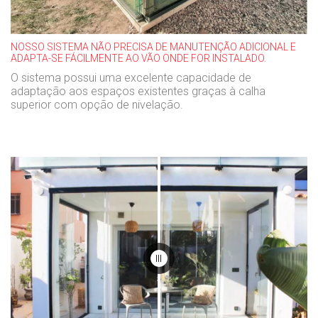
NOSSO SISTEMA NÃO PRECISA DE MANUTENÇÃO ADICIONAL E
ADAPTA-SE FÁCILMENTE AO VÃO ONDE FOR INSTALADO.
O sistema possui uma excelente capacidade de
adaptação aos espaços existentes graças à calha
superior com opção de nivelação.