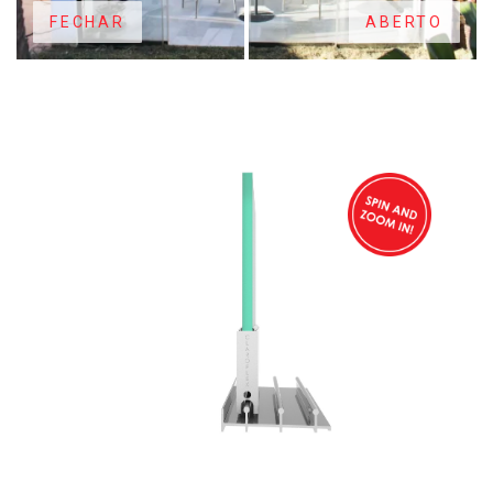
FECHAR
ABERTO