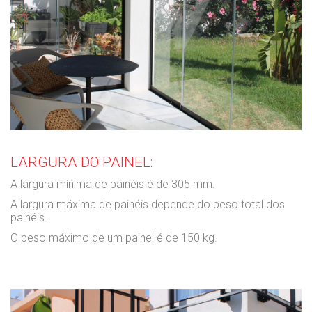
LARGURA DO PAINEL:
A largura mínima de painéis é de 305 mm.
A largura máxima de painéis depende do peso total dos
painéis.
O peso máximo de um painel é de 150 kg.