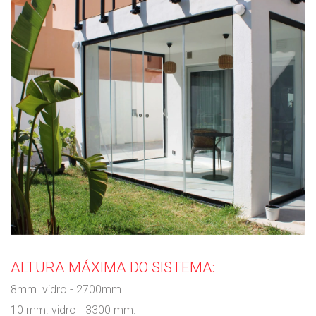
ALTURA MÁXIMA DO SISTEMA:
8mm. vidro - 2700mm.
10 mm. vidro - 3300 mm.