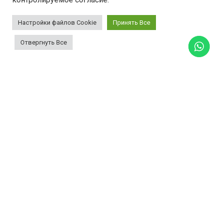
Настройки файлов Cookie
Принять Все
Отвергнуть Все