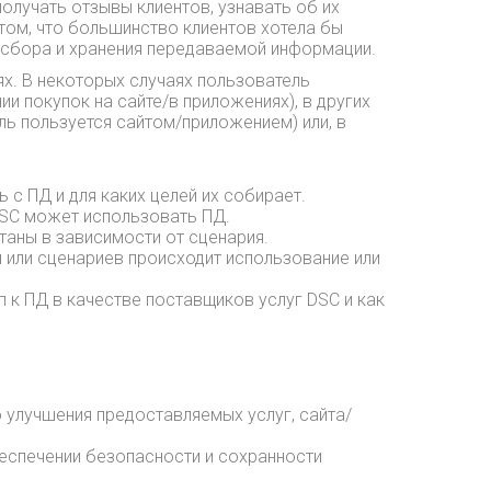
олучать отзывы клиентов, узнавать об их
 том, что большинство клиентов хотела бы
 сбора и хранения передаваемой информации.
ях. В некоторых случаях пользователь
и покупок на сайте/в приложениях), в других
ль пользуется сайтом/приложением) или, в
 с ПД и для каких целей их собирает.
 DSC может использовать ПД.
таны в зависимости от сценария.
й или сценариев происходит использование или
п к ПД в качестве поставщиков услуг DSC и как
 улучшения предоставляемых услуг, сайта/
еспечении безопасности и сохранности