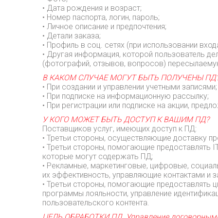
• Дата рождения и возраст;
• Номер паспорта, логин, пароль;
• Личное описание и предпочтения;
• Детали заказа;
• Профиль в соц. сетях (при использовании вход
• Другая информация, которой пользователь де
(фотографий, отзывов, вопросов) пересылаемую
В КАКОМ СЛУЧАЕ МОГУТ БЫТЬ ПОЛУЧЕНЫ ПД
• При создании и управлении учетными записями;
• При подписке на информационную рассылку;
• При регистрации или подписке на акции, предл
У КОГО МОЖЕТ БЫТЬ ДОСТУП К ВАШИМ ПД?
Поставщиков услуг, имеющих доступ к ПД:
• Третьи стороны, осуществляющие доставку пр
• Третьи стороны, помогающие предоставлять IT
которые могут содержать ПД;
• Рекламные, маркетинговые, цифровые, социал
их эффективность, управляющие контактами и з
• Третьи стороны, помогающие предоставлять ц
программы лояльности, управление идентификаци
пользовательского контента.
ЦЕЛЬ ОБРАБОТКИ ПД. Управление договорным