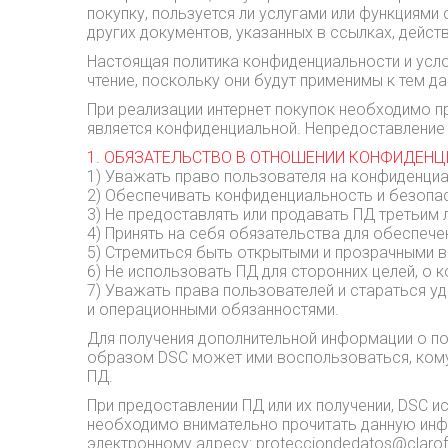
покупку, пользуется ли услугами или функциями
других документов, указанных в ссылках, дейст
Настоящая политика конфиденциальности и усло
чтение, поскольку они будут применимы к тем д
При реализации интернет покупок необходимо п
является конфиденциальной. Непредоставление
1. ОБЯЗАТЕЛЬСТВО В ОТНОШЕНИИ КОНФИДЕН
1) Уважать право пользователя на конфиденциа
2) Обеспечивать конфиденциальность и безопас
3) Не предоставлять или продавать ПД третьим 
4) Принять на себя обязательства для обеспече
5) Стремиться быть открытыми и прозрачными 
6) Не использовать ПД для сторонних целей, о
7) Уважать права пользователей и стараться 
и операционными обязанностями.
Для получения дополнительной информации о по
образом DSC может ими воспользоваться, кому
ПД.
При предоставлении ПД или их получении, DSC и
необходимо внимательно прочитать данную инф
электронному адресу: protecciondedatos@clarof