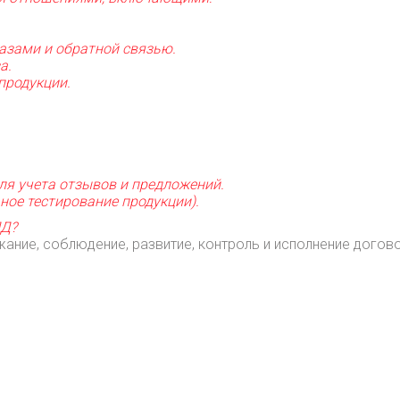
казами и обратной связью.
а.
продукции.
для учета отзывов и предложений.
ное тестирование продукции).
Д?
ание, соблюдение, развитие, контроль и исполнение догов