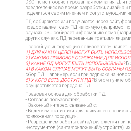
DSC - клиентоориентированная компания. Для п
предпочтениях во время разработки, дизайна и 
поделиться своим мнением и сопутствующими и
ПД собираются или получаются через сайт, фор
предоставляет свои ПД напрямую (например, при
случаях DSC собирает информацию сама (наприм
других случаях, ПД переданные третьими лицами
Подробную информацию пользователь найдет н
1) ДЛЯ КАКИХ ЦЕЛЕЙ МОГУТ БЫТЬ ИСПОЛЬЗО
2) КАКОВО ПРАВОВОЕ ОСНОВАНИЕ ДЛЯ ИСПО
3) КАКИЕ ПД МОГУТ БЫТЬ ИСПОЛЬЗОВАНЫ?
В 
4) В КАКОМ СЛУЧАЕ МОГУТ БЫТЬ СОБРАНЫ П
сбор ПД. Например, если при подписке на новос
5) У КОГО ЕСТЬ ДОСТУП К ПД?
В этом пункте о
осуществляется передача ПД.
Правовая основа для обработки ПД:
- Согласие пользователя;
- Законный интерес, связанный с:
• Ведением статистики: для наилучшего понима
приложения/ продукции.
• Разрешением работы сайта/приложения при по
инструментов (сайта/приложений/устройств), и