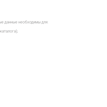
ые данные необходимы для:
каталога);