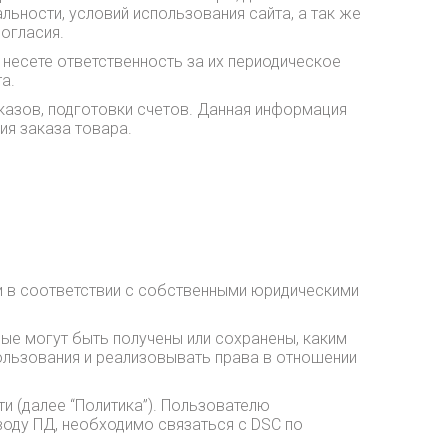
льности, условий использования сайта, а так же
огласия.
несете ответственность за их периодическое
а.
казов, подготовки счетов. Данная информация
я заказа товара.
и в соответствии с собственными юридическими
ые могут быть получены или сохранены, каким
льзования и реализовывать права в отношении
ти (далее “Политика”). Пользователю
оду ПД, необходимо связаться с DSC по