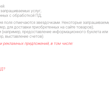
ей.
 запрашиваемых услуг;
нных с обработкой ПД;
ия поля отмечаются звездочками. Некоторые запрашиваем
р, для доставки приобретенных на сайте товаров);
(например, предоставление информационного буклета или 
р, выставление счетов).
 рекламных предложений, в том числе:
Д?