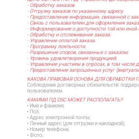
- Обработку заказов.
- Отгрузку заказов по указанному адресу.
- Предоставление информации, связанной с за
- Связь с пользователем для оформления заказ
- Информирование о доступности той или иной 
- Обработку и отслеживание заказа.
- Управление оплатой заказа.
- Программу лояльности.
- Разрешение споров, связанных с заказом;
- Уровень удовлетворения продукцией.
- Управление участием в опросах, в том числе 
- Предоставление запрошенных услуг (виртуаль
КАКОВА ПРАВОВАЯ ОСНОВА ДЛЯ ОБРАБОТКИ П
Соблюдение договорных обязательств: поддерж
пользователем.
КАКИМИ ПД DSC МОЖЕТ РАСПОЛАГАТЬ?
• Имя и фамилия;
• Пол;
• Адрес электронной почты;
• Личный адрес (для отгрузки и накладной);
• Номер телефона;
• Фото;