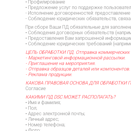
• Профилирование
• Предложение услуг по поддержке пользовател
- Исполнение договоренностей: предоставление
- Соблюдение юридических обязательств, связа
При сборе Ваши ПД обязательные для заполнен
• Соблюдения договорных обязательств (наприме
• Предоставления Вам запрошенной информации 
• Соблюдение юридических требований (наприме
ЦЕЛЬ ОБРАБОТКИ ПД. Отправка коммерческих и
- Маркетинговой информационной рассылки.
- Приглашение на мероприятия.
- Отправка образцов деталей или компонентов.
- Реклама продукции.
КАКОВА ПРАВОВАЯ ОСНОВА ДЛЯ ОБРАБОТКИ П
Согласие
КАКИМИ ПД DSC МОЖЕТ РАСПОЛАГАТЬ?
• Имя и фамилия;
• Пол;
• Адрес электронной почты;
• Личный адрес;
• Номер телефона;
• Фото;