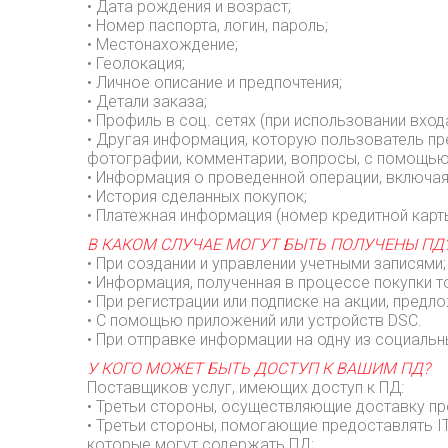
• Дата рождения и возраст;
• Номер паспорта, логин, пароль;
• Местонахождение;
• Геолокация;
• Личное описание и предпочтения;
• Детали заказа;
• Профиль в соц. сетях (при использовании вход
• Другая информация, которую пользователь пр
фотографии, комментарии, вопросы, с помощью фу
• Информация о проведенной операции, включа
• История сделанных покупок;
• Платежная информация (номер кредитной карт
В КАКОМ СЛУЧАЕ МОГУТ БЫТЬ ПОЛУЧЕНЫ ПД
• При создании и управлении учетными записями;
• Информация, полученная в процессе покупки т
• При регистрации или подписке на акции, предл
• С помощью приложений или устройств DSC.
• При отправке информации на одну из социаль
У КОГО МОЖЕТ БЫТЬ ДОСТУП К ВАШИМ ПД?
Поставщиков услуг, имеющих доступ к ПД:
• Третьи стороны, осуществляющие доставку пр
• Третьи стороны, помогающие предоставлять IT
которые могут содержать ПД;