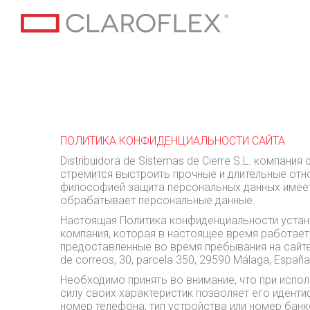
ПОЛИТИКА КОНФИДЕНЦИАЛЬНОСТИ САЙТА
Distribuidora de Sistemas de Cierre S.L. компа
стремится выстроить прочные и длительные отн
философией защита персональных данных имеет 
обрабатывает персональные данные.
Настоящая Политика конфиденциальности устанавли
компания, которая в настоящее время работает 
предоставленные во время пребывания на сайте ww
de correos, 30, parcela 350, 29590 Málaga, España
Необходимо принять во внимание, что при испо
силу своих характеристик позволяет его иденти
номер телефона, тип устройства или номер банко