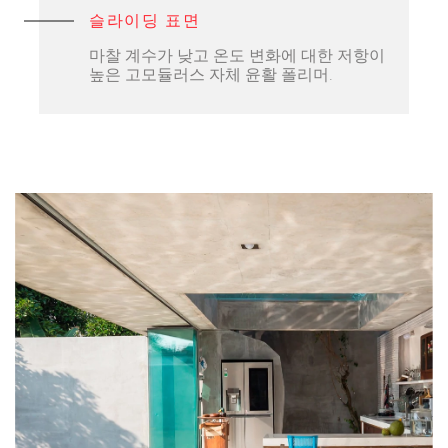
슬라이딩 표면
마찰 계수가 낮고 온도 변화에 대한 저항이
높은 고모듈러스 자체 윤활 폴리머.