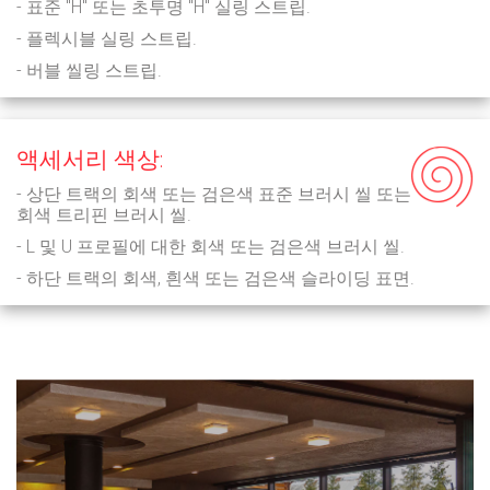
- 표준 "H" 또는 초투명 "H" 실링 스트립.
- 플렉시블 실링 스트립.
- 버블 씰링 스트립.
액세서리 색상:
- 상단 트랙의 회색 또는 검은색 표준 브러시 씰 또는
회색 트리핀 브러시 씰.
- L 및 U 프로필에 대한 회색 또는 검은색 브러시 씰.
- 하단 트랙의 회색, 흰색 또는 검은색 슬라이딩 표면.