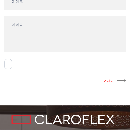
일
하
기
보내다