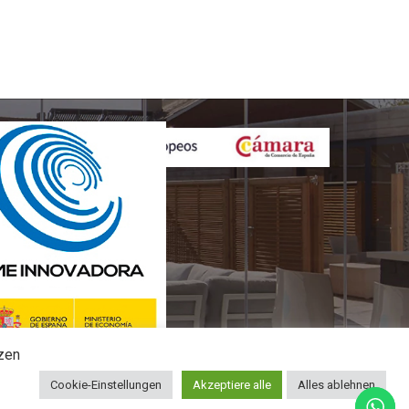
nzen
YME INNOVADORA
Cookie-Einstellungen
Akzeptiere alle
Alles ablehnen
Gültig bis zum 09. Mai 2027