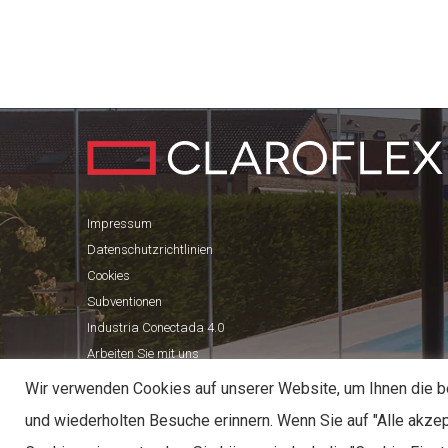
Impressum
Datenschutzrichtlinien
Cookies
Subventionen
Industria Conectada 4.0
Arbeiten Sie mit uns
Wir verwenden Cookies auf unserer Website, um Ihnen die be
und wiederholten Besuche erinnern. Wenn Sie auf "Alle akzep
CLAROFLEX© 2026. ALLE RECHTE VORBEHALTEN.