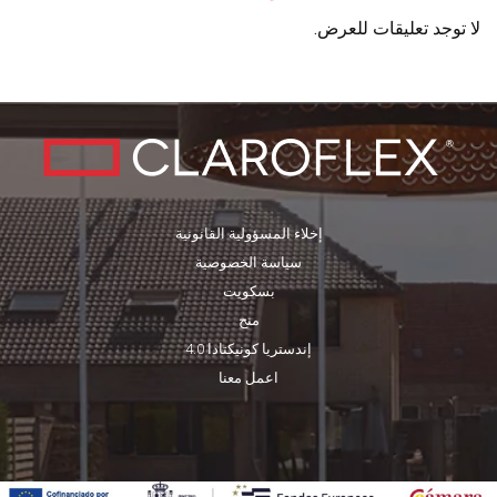
لا توجد تعليقات للعرض.
إخلاء المسؤولية القانونية
سياسة الخصوصية
بسكويت
منح
إندستريا كونيكتادا 4.0
اعمل معنا