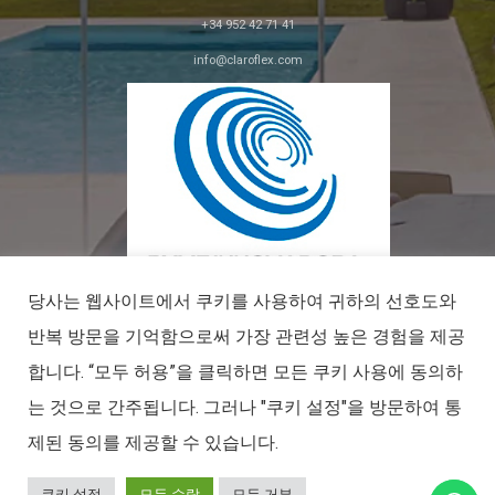
+34 952 42 71 41
info@claroflex.com
C/ 호세 칼데론, 파르셀라 350 (apdo. 30)
29590, 말라가
당사는 웹사이트에서 쿠키를 사용하여 귀하의 선호도와
반복 방문을 기억함으로써 가장 관련성 높은 경험을 제공
합니다. “모두 허용”을 클릭하면 모든 쿠키 사용에 동의하
파이메 이노베이터
는 것으로 간주됩니다. 그러나 "쿠키 설정"을 방문하여 통
2027년 5월 9일까지 유효합니다.
클라로플렉스© 2026. 모든 권리 보유.
제된 동의를 제공할 수 있습니다.
쿠키 설정
모두 수락
모두 거부