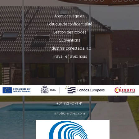
Mentions légales
Politique de confidentialité
Gestion des cookies
Subventions
Industria Conectada 4.0
Travailler avec nous
+34 952 42 71 41
info@claroflex.com
C/ José Calderón, parcela 350 (apdo. 30)
29590, Málaga