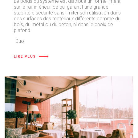
Le poids du système est distribué uniformé- ment
sur le rail inférieur, ce qui garantit une grande
stabilité e sécurité sans limiter son utilisation dans
des surfaces des matériaux différents comme du
bois, du métal ou du béton, ni dans le choix de
plafond.
Duo
LIRE PLUS