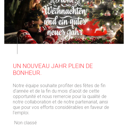
⠀
UN NOUVEAU JAHR PLEIN DE
BONHEUR.
Notre équipe souhaite profiter des fêtes de fin
d'année et de la fin du mois d'août de cette
opportunité et nous remercie pour la qualité de
notre collaboration et de notre partenariat, ainsi
que pour vos efforts considérables en faveur de
l'emploi.
Non classé