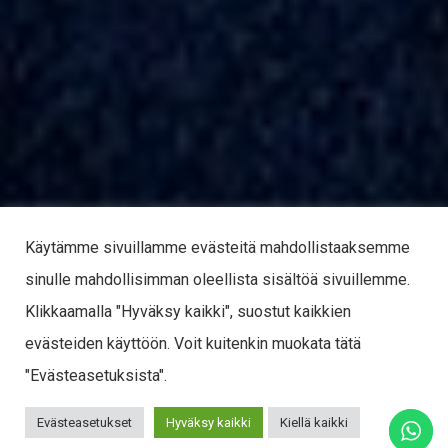
Käytämme sivuillamme evästeitä mahdollistaaksemme
sinulle mahdollisimman oleellista sisältöä sivuillemme.
Klikkaamalla "Hyväksy kaikki", suostut kaikkien
evästeiden käyttöön. Voit kuitenkin muokata tätä
"Evästeasetuksista".
Evästeasetukset
Hyväksy kaikki
Kiellä kaikki