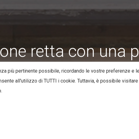
one retta con una 
enza più pertinente possibile, ricordando le vostre preferenze e l
nsente all'utilizzo di TUTTI i cookie. Tuttavia, è possibile visitare
o.