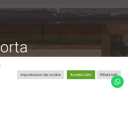
porta
e
Impostazioni dei cookie
Accetta tutto
Rifiuta tutti