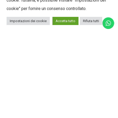
cookie. Tuttavia, è possibile visitare "Impostazioni dei
cookie" per fornire un consenso controllato.
Impostazioni dei cookie
Accetta tutto
Rifiuta tutti
VANTAGGI DEL SISTEMA: