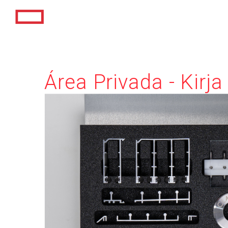
Área Privada - Kirja