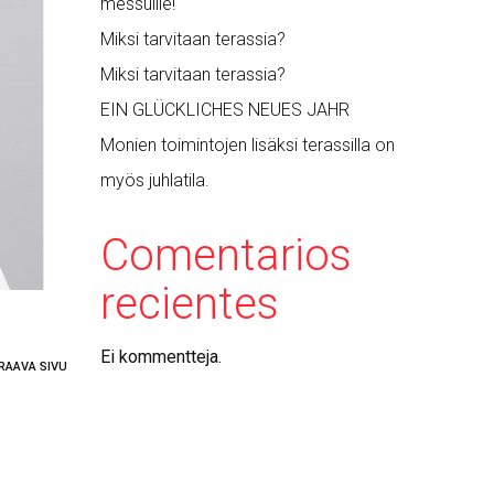
messuille!
Miksi tarvitaan terassia?
Miksi tarvitaan terassia?
EIN GLÜCKLICHES NEUES JAHR
Monien toimintojen lisäksi terassilla on
myös juhlatila.
Comentarios
recientes
Ei kommentteja.
RAAVA SIVU