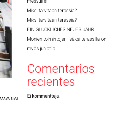
messuille!
Miksi tarvitaan terassia?
Miksi tarvitaan terassia?
EIN GLÜCKLICHES NEUES JAHR
Monien toimintojen lisäksi terassilla on
myös juhlatila.
Comentarios
recientes
Ei kommentteja.
RAAVA SIVU