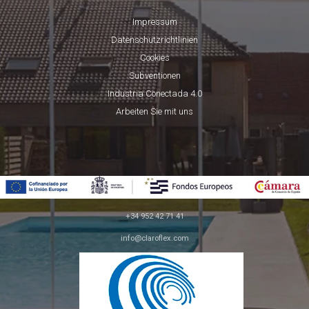
Impressum
Datenschutzrichtlinien
Cookies
Subventionen
Industria Conectada 4.0
Arbeiten Sie mit uns
+34 952 42 71 41
info@claroflex.com
C/ José Calderón, parcela 350 (apdo. 30)
29590, Málaga