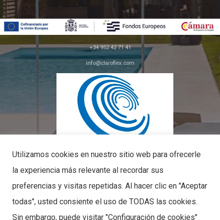
+34 952 42 71 41
info@claroflex.com
C/ José Calderón, parcela 350 (apdo. 30)
29590, Málaga
Utilizamos cookies en nuestro sitio web para ofrecerle
la experiencia más relevante al recordar sus
preferencias y visitas repetidas. Al hacer clic en "Aceptar
todas", usted consiente el uso de TODAS las cookies.
PYME INNOVADORA
Sin embargo, puede visitar "Configuración de cookies"