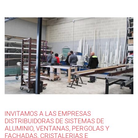
INVITAMOS A LAS EMPRESAS
DISTRIBUIDORAS DE SISTEMAS DE
ALUMINIO, VENTANAS, PERGOLAS Y
FACHADAS, CRISTALERIAS E