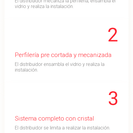
El distribuidor mecaniza la perfilería, ensambla el
vidrio y realiza la instalación.
Perfilería pre cortada y mecanizada
El distribuidor ensambla el vidrio y realiza la
instalación.
Sistema completo con cristal
Opción 3
El distribuidor se limita a realizar la instalación.