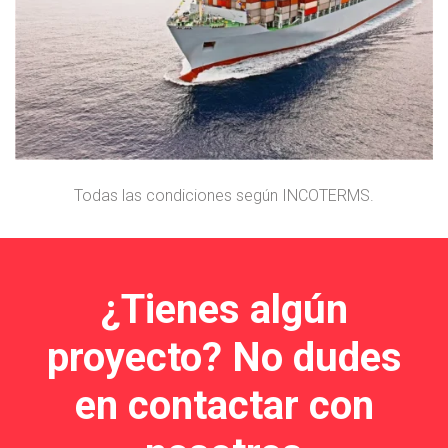
1
Perfilería y/o accesorios desde nuestra
fábrica en España.
Todas las condiciones según INCOTERMS.
¿Tienes algún
proyecto? No dudes
en contactar con