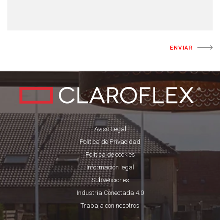
ENVIAR
Aviso Legal
Política de Privacidad
Política de cookies
Información legal
Subvenciones
Industria Conectada 4.0
Trabaja con nosotros