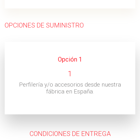
3
Perfilería y/o accesorios desde una de las
filiales de la empresa en Rusia o Brasil.
OPCIONES DE SUMINISTRO
Opción 1
1
Perfilería y/o accesorios desde nuestra
fábrica en España.
Opción 2
CONDICIONES DE ENTREGA