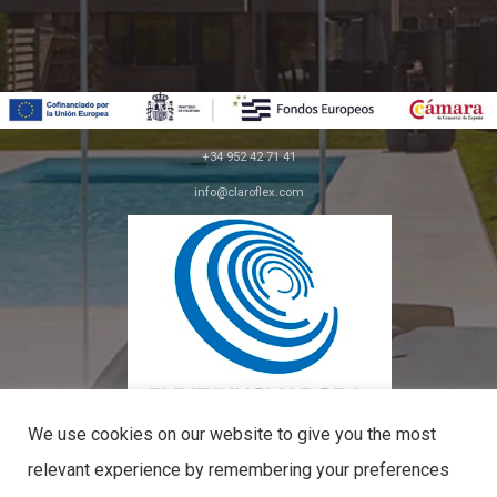
+34 952 42 71 41
info@claroflex.com
C/ José Calderón, parcela 350 (apdo. 30)
29590, Málaga
We use cookies on our website to give you the most
relevant experience by remembering your preferences