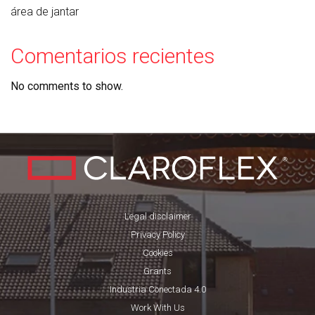
área de jantar
Comentarios recientes
No comments to show.
Legal disclaimer
Privacy Policy
Cookies
Grants
Industria Conectada 4.0
Work With Us