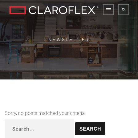
NEWSLETTER
Sorry, no posts matched your criteria.
Search
for: