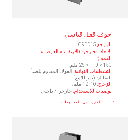
⠀
جوف قفل قياسي
المرجع
CRD015
الابعاد الخارجية (الارتفاع × العرض ×
العمق):
150 × 110 × 25 ملم.
التشطيبات النهائية:
الفولاذ المقاوم للصدأ
الساتان (غيراللامع).
الزجاج:
10, 12 ملم.
توصيات للاستخدام:
خارجي / داخلي
المزيد من المعلومات