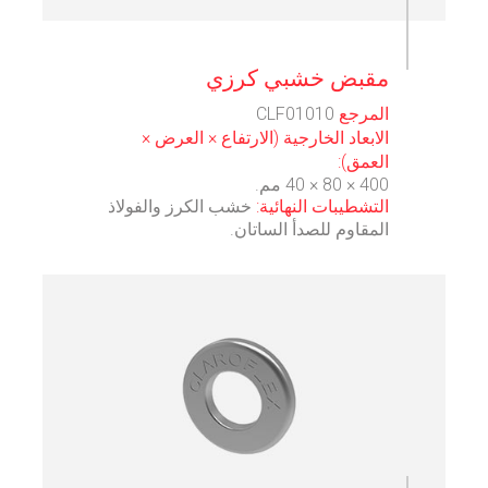
⠀
مقبض خشبي كرزي
المرجع
CLF01010
الابعاد الخارجية (الارتفاع × العرض ×
العمق):
400 × 80 × 40 مم.
التشطيبات النهائية:
خشب الكرز والفولاذ
المقاوم للصدأ الساتان.