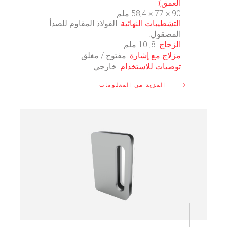
العمق):
90 × 77 × 58,4 ملم.
التشطيبات النهائية:
الفولاذ المقاوم للصدأ
المصقول.
الزجاج:
8, 10 ملم.
مزلاج مع إشارة:
مفتوح / مغلق.
توصيات للاستخدام:
خارجي
المزيد من المعلومات