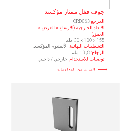
⠀
جوف قفل ممتاز مؤكسد
المرجع
CRD063
الابعاد الخارجية (الارتفاع × العرض ×
العمق):
155 × 100 × 30 ملم.
التشطيبات النهائية:
الألمنيوم المؤكسد.
الزجاج:
8, 10 ملم.
توصيات للاستخدام:
خارجي / داخلي
المزيد من المعلومات