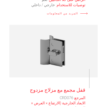
توصيات للاستخدام:
خارجي / داخلي
المزيد من المعلومات
⠀
قفل مجمع مع مزلاج مزدوج
المرجع
CRD076
الابعاد الخارجية (الارتفاع × العرض ×