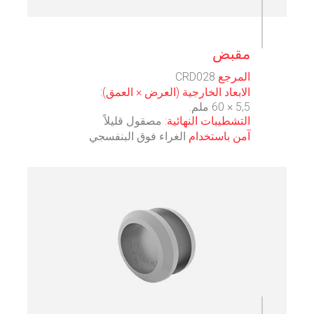
⠀
‫مقبض‬
المرجع
CRD028
الابعاد الخارجية (العرض × العمق):
5,5 × 60 ملم.
التشطيبات النهائية:
مصقول قليلاً
آمن باستخدام
الغراء فوق البنفسجي