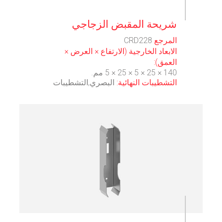
⠀
شريحة المقبض الزجاجي
المرجع
CRD228
الابعاد الخارجية (الارتفاع × العرض ×
العمق):
140 × 25 × 5 × 25 × 5 مم.
التشطيبات النهائية:
البصري,التشطيبات
⠀