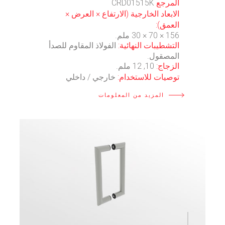
المرجع
CRD01515K
الابعاد الخارجية (الارتفاع × العرض ×
العمق):
156 × 70 × 30 ملم.
التشطيبات النهائية:
الفولاذ المقاوم للصدأ
المصقول.
الزجاج:
10, 12 ملم.
توصيات للاستخدام:
خارجي / داخلي
المزيد من المعلومات