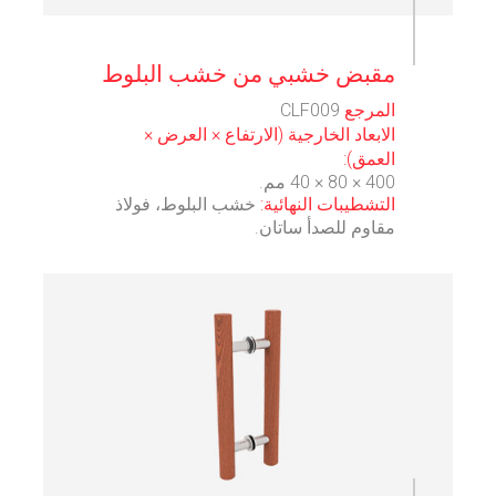
⠀
مقبض خشبي من خشب البلوط
المرجع
CLF009
الابعاد الخارجية (الارتفاع × العرض ×
العمق):
400 × 80 × 40 مم.
التشطيبات النهائية:
خشب البلوط، فولاذ
مقاوم للصدأ ساتان.