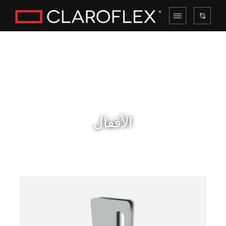
الأقفال