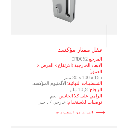
⠀
قفل ممتاز مؤكسد
المرجع
CRD062
الابعاد الخارجية (الارتفاع × العرض ×
العمق):
155 × 100 × 30 ملم.
التشطيبات النهائية:
الألمنيوم المؤكسد.
الزجاج:
8, 10 ملم.
الرامي على كلا الجانبين:
نعم
توصيات للاستخدام:
خارجي / داخلي
المزيد من المعلومات