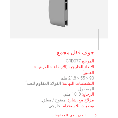
⠀
جوف قفل مجمع
المرجع
CRD077
الابعاد الخارجية (الارتفاع × العرض ×
العمق):
90 × 55 × 21,8 ملم.
التشطيبات النهائية:
الفولاذ المقاوم للصدأ
المصقول.
الزجاج:
8, 10 ملم.
مزلاج مع إشارة:
مفتوح / مغلق.
توصيات للاستخدام:
خارجي
المزيد من المعلومات