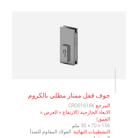
⠀
جوف قفل ممتاز مطلي بالكروم
المرجع
CRD01616K
الابعاد الخارجية (الارتفاع × العرض ×
العمق):
156 × 70 × 30 ملم.
التشطيبات النهائية:
الفولاذ المقاوم للصدأ